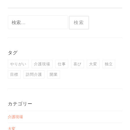
検
索:
タグ
やりがい
介護現場
仕事
喜び
大変
独立
目標
訪問介護
開業
カテゴリー
介護現場
大変