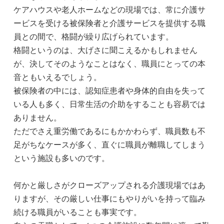
ケアハウスや老人ホームなどの現場では、常に介護サ
ービスを受ける被保険者と介護サービスを提供する職
員との間で、格闘が繰り広げられています。
格闘というのは、大げさに聞こえるかもしれません
が、決してそのようなことはなく、職員にとっての本
音ともいえるでしょう。
被保険者の中には、認知症患者や身体的自由を失って
いる人も多く、日常生活の介助をすることも容易では
ありません。
ただでさえ重労働であるにもかかわらず、職員数も不
足がちなケースが多く、直ぐに職員が離職してしまう
という施設も多いのです。
何かと厳しさがクローズアップされる介護現場ではあ
りますが、その厳しい仕事にもやりがいを持って臨み
続ける職員がいることも事実です。